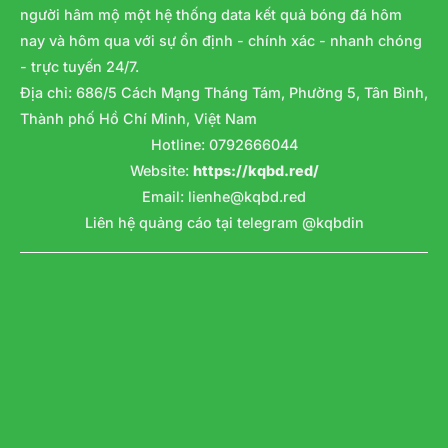
người hâm mộ một hệ thống data kết quả bóng đá hôm
nay và hôm qua với sự ổn định - chính xác - nhanh chóng
- trực tuyến 24/7.
Địa chỉ: 686/5 Cách Mạng Tháng Tám, Phường 5, Tân Bình,
Thành phố Hồ Chí Minh, Việt Nam
Hotline: 0792666044
Website:
https://kqbd.red/
Email:
lienhe@kqbd.red
Liên hệ quảng cáo tại telegram @kqbdin