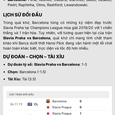
Pedri; Raphinha, Olmo, Rashford; Lewandowski.
LỊCH SỬ ĐỐI ĐẦU
Trong quá khứ, Barcelona từng có những kỷ niệm đẹp trước
Slavia Praha tại Champions League mùa giải 2019/20 với 1 chiến
thắng và 1 trận hòa. Tuy nhiên, với tương quan hiện tại của trận
Slavia Praha vs Barcelona
, quá khứ chỉ mang tính chất tham
khảo khi Barca dưới thời Hansi Flick đang vận hành một lối chơi
hoàn toàn khác biệt, trực diện và tốc độ hơn nhiều.
DỰ ĐOÁN – CHỌN – TÀI XỈU
Dự đoán tỷ số:
Slavia Praha vs Barcelona
: 1-3
Chọn:
Barcelona (-1.5)
Tài Xỉu:
Tài (3.5)