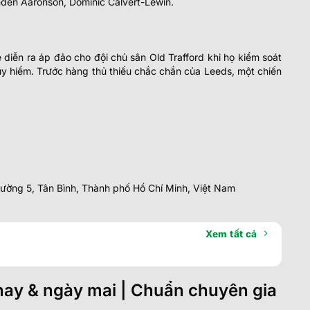
den Aaronson, Dominic Calvert-Lewin.
diễn ra áp đảo cho đội chủ sân Old Trafford khi họ kiểm soát
guy hiểm. Trước hàng thủ thiếu chắc chắn của Leeds, một chiến
ường 5, Tân Bình, Thành phố Hồ Chí Minh, Việt Nam
Xem tất cả
ay & ngày mai | Chuẩn chuyên gia