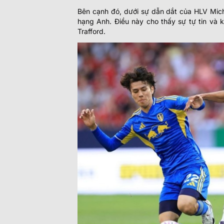
Bên cạnh đó, dưới sự dẫn dắt của HLV Mich
hạng Anh. Điều này cho thấy sự tự tin và k
Trafford.