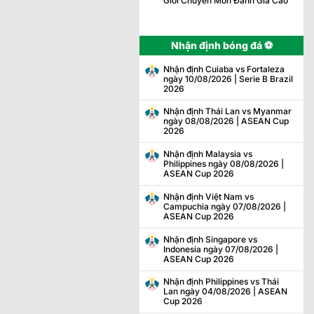
Giới Chuyên Môn Đánh Giá Cao
Nhận định bóng đá ⚽
Nhận định Cuiaba vs Fortaleza
ngày 10/08/2026 | Serie B Brazil
2026
Nhận định Thái Lan vs Myanmar
ngày 08/08/2026 | ASEAN Cup
2026
Nhận định Malaysia vs
Philippines ngày 08/08/2026 |
ASEAN Cup 2026
Nhận định Việt Nam vs
Campuchia ngày 07/08/2026 |
ASEAN Cup 2026
Nhận định Singapore vs
Indonesia ngày 07/08/2026 |
ASEAN Cup 2026
Nhận định Philippines vs Thái
Lan ngày 04/08/2026 | ASEAN
Cup 2026