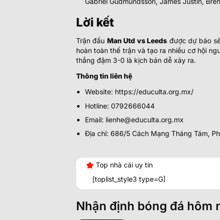
Gabriel Gudmundsson, James Justin, Bren
Lời kết
Trận đấu
Man Utd vs Leeds
được dự báo sẽ 
hoàn toàn thế trận và tạo ra nhiều cơ hội n
thắng đậm 3-0 là kịch bản dễ xảy ra.
Thông tin liên hệ
Website: https://educulta.org.mx/
Hotline: 0792666044
Email:
lienhe@educulta.org.mx
Địa chỉ: 686/5 Cách Mạng Tháng Tám, Ph
Top nhà cái uy tín
[toplist_style3 type=G]
Nhận định bóng đá hôm n