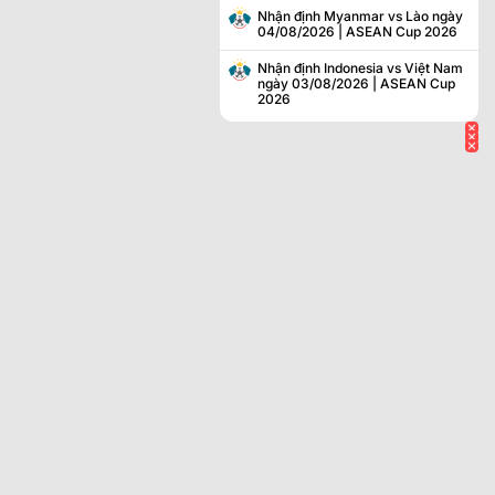
Nhận định Myanmar vs Lào ngày
04/08/2026 | ASEAN Cup 2026
Nhận định Indonesia vs Việt Nam
ngày 03/08/2026 | ASEAN Cup
2026