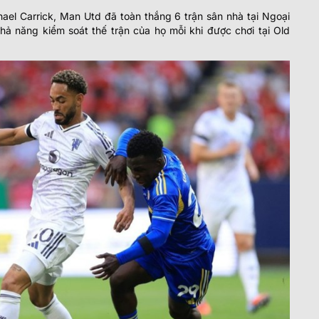
ael Carrick, Man Utd đã toàn thắng 6 trận sân nhà tại Ngoại
hả năng kiểm soát thế trận của họ mỗi khi được chơi tại Old