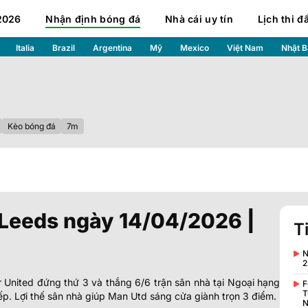
2026
Nhận định bóng đá
Nhà cái uy tín
Lịch thi đ
Italia
Brazil
Argentina
Mỹ
Mexico
Việt Nam
Nhật B
Kèo bóng đá
7m
 Leeds ngày 14/04/2026 |
T
N
2
 United đứng thứ 3 và thắng 6/6 trận sân nhà tại Ngoại hạng
F
T
tiếp. Lợi thế sân nhà giúp Man Utd sáng cửa giành trọn 3 điểm.
N