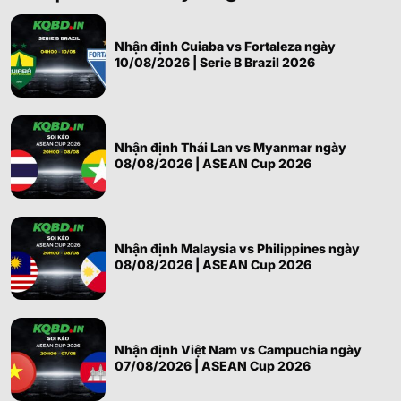
Nhận định Cuiaba vs Fortaleza ngày
10/08/2026 | Serie B Brazil 2026
Nhận định Thái Lan vs Myanmar ngày
08/08/2026 | ASEAN Cup 2026
Nhận định Malaysia vs Philippines ngày
08/08/2026 | ASEAN Cup 2026
Nhận định Việt Nam vs Campuchia ngày
07/08/2026 | ASEAN Cup 2026