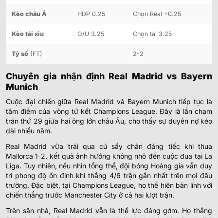
Kèo châu Á
HDP 0.25
Chọn Real +0.25
Kèo tài xỉu
O/U 3.25
Chọn tài 3.25
Tỷ số
(FT)
2-2
Chuyên gia nhận định Real Madrid vs Bayern
Munich
Cuộc đại chiến giữa Real Madrid và Bayern Munich tiếp tục là
tâm điểm của vòng tứ kết Champions League. Đây là lần chạm
trán thứ 29 giữa hai ông lớn châu Âu, cho thấy sự duyên nợ kéo
dài nhiều năm.
Real Madrid vừa trải qua cú sẩy chân đáng tiếc khi thua
Mallorca 1-2, kết quả ảnh hưởng không nhỏ đến cuộc đua tại La
Liga. Tuy nhiên, nếu nhìn tổng thể, đội bóng Hoàng gia vẫn duy
trì phong độ ổn định khi thắng 4/6 trận gần nhất trên mọi đấu
trường. Đặc biệt, tại Champions League, họ thể hiện bản lĩnh với
chiến thắng trước Manchester City ở cả hai lượt trận.
Trên sân nhà, Real Madrid vẫn là thế lực đáng gờm. Họ thắng