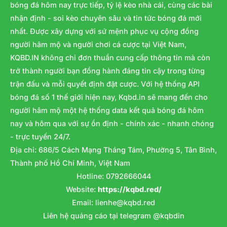
bóng đá hôm nay trực tiếp, tỷ lệ kèo nhà cái, cùng các bài
nhận định - soi kèo chuyên sâu và tin tức bóng đá mới
nhất. Được xây dựng với sứ mệnh phục vụ cộng đồng
người hâm mộ và người chơi cá cược tại Việt Nam,
KQBD.IN không chỉ đơn thuần cung cấp thông tin mà còn
trở thành người bạn đồng hành đáng tin cậy trong từng
trận đấu và mỗi quyết định đặt cược. Với hệ thống API
bóng đá số 1 thế giới hiện nay, Kqbd.in sẽ mang đến cho
người hâm mộ một hệ thống data kết quả bóng đá hôm
nay và hôm qua với sự ổn định - chính xác - nhanh chóng
- trực tuyến 24/7.
Địa chỉ: 686/5 Cách Mạng Tháng Tám, Phường 5, Tân Bình,
Thành phố Hồ Chí Minh, Việt Nam
Hotline: 0792666044
Website:
https://kqbd.red/
Email:
lienhe@kqbd.red
Liên hệ quảng cáo tại telegram @kqbdin