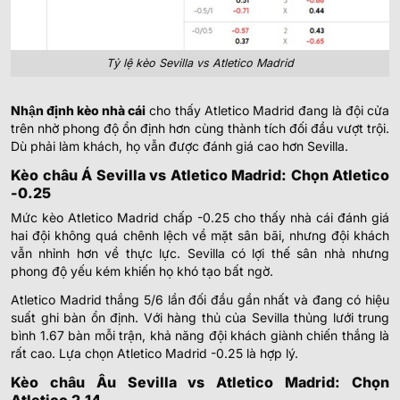
Tỷ lệ kèo Sevilla vs Atletico Madrid
Nhận định kèo nhà cái
cho thấy Atletico Madrid đang là đội cửa
trên nhờ phong độ ổn định hơn cùng thành tích đối đầu vượt trội.
Dù phải làm khách, họ vẫn được đánh giá cao hơn Sevilla.
Kèo châu Á Sevilla vs Atletico Madrid: Chọn Atletico
-0.25
Mức kèo Atletico Madrid chấp -0.25 cho thấy nhà cái đánh giá
hai đội không quá chênh lệch về mặt sân bãi, nhưng đội khách
vẫn nhỉnh hơn về thực lực. Sevilla có lợi thế sân nhà nhưng
phong độ yếu kém khiến họ khó tạo bất ngờ.
Atletico Madrid thắng 5/6 lần đối đầu gần nhất và đang có hiệu
suất ghi bàn ổn định. Với hàng thủ của Sevilla thủng lưới trung
bình 1.67 bàn mỗi trận, khả năng đội khách giành chiến thắng là
rất cao. Lựa chọn Atletico Madrid -0.25 là hợp lý.
Kèo châu Âu Sevilla vs Atletico Madrid: Chọn