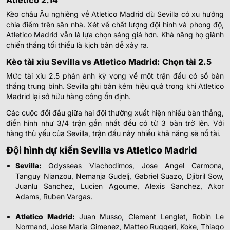
Atletico 2.14
Kèo châu Âu nghiêng về Atletico Madrid dù Sevilla có xu hướng
chia điểm trên sân nhà. Xét về chất lượng đội hình và phong độ,
Atletico Madrid vẫn là lựa chọn sáng giá hơn. Khả năng họ giành
chiến thắng tối thiểu là kịch bản dễ xảy ra.
Kèo tài xỉu Sevilla vs Atletico Madrid: Chọn tài 2.5
Mức tài xỉu 2.5 phản ánh kỳ vọng về một trận đấu có số bàn
thắng trung bình. Sevilla ghi bàn kém hiệu quả trong khi Atletico
Madrid lại sở hữu hàng công ổn định.
Các cuộc đối đầu giữa hai đội thường xuất hiện nhiều bàn thắng,
điển hình như 3/4 trận gần nhất đều có từ 3 bàn trở lên. Với
hàng thủ yếu của Sevilla, trận đấu này nhiều khả năng sẽ nổ tài.
Đội hình dự kiến Sevilla vs Atletico Madrid
Sevilla:
Odysseas Vlachodimos, Jose Angel Carmona,
Tanguy Nianzou, Nemanja Gudelj, Gabriel Suazo, Djibril Sow,
Juanlu Sanchez, Lucien Agoume, Alexis Sanchez, Akor
Adams, Ruben Vargas.
Atletico Madrid:
Juan Musso, Clement Lenglet, Robin Le
Normand, Jose Maria Gimenez, Matteo Ruggeri, Koke, Thiago