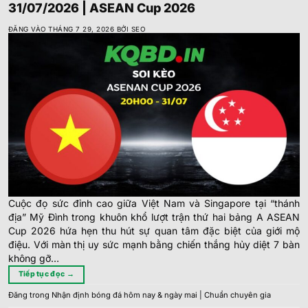
31/07/2026 | ASEAN Cup 2026
ĐĂNG VÀO
THÁNG 7 29, 2026
BỞI
SEO
Cuộc đọ sức đỉnh cao giữa Việt Nam và Singapore tại “thánh
địa” Mỹ Đình trong khuôn khổ lượt trận thứ hai bảng A ASEAN
Cup 2026 hứa hẹn thu hút sự quan tâm đặc biệt của giới mộ
điệu. Với màn thị uy sức mạnh bằng chiến thắng hủy diệt 7 bàn
không gỡ…
Tiếp tục đọc
→
Đăng trong
Nhận định bóng đá hôm nay & ngày mai | Chuẩn chuyên gia