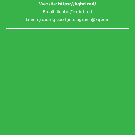
Website:
https://kqbd.red/
Email:
lienhe@kqbd.red
Liên hệ quảng cáo tại telegram @kqbdin