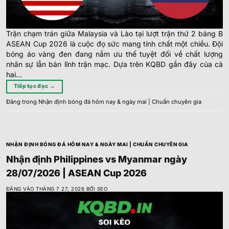
Trận chạm trán giữa Malaysia và Lào tại lượt trận thứ 2 bảng B
ASEAN Cup 2026 là cuộc đọ sức mang tính chất một chiều. Đội
bóng áo vàng đen đang nắm ưu thế tuyệt đối về chất lượng
nhân sự lẫn bản lĩnh trận mạc. Dựa trên KQBD gần đây của cả
hai…
Tiếp tục đọc
→
Đăng trong
Nhận định bóng đá hôm nay & ngày mai | Chuẩn chuyên gia
NHẬN ĐỊNH BÓNG ĐÁ HÔM NAY & NGÀY MAI | CHUẨN CHUYÊN GIA
Nhận định Philippines vs Myanmar ngày
28/07/2026 | ASEAN Cup 2026
ĐĂNG VÀO
THÁNG 7 27, 2026
BỞI
SEO