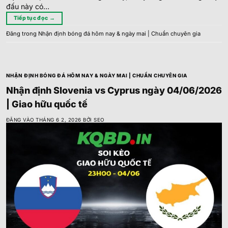
đấu này có…
Tiếp tục đọc
→
Đăng trong
Nhận định bóng đá hôm nay & ngày mai | Chuẩn chuyên gia
NHẬN ĐỊNH BÓNG ĐÁ HÔM NAY & NGÀY MAI | CHUẨN CHUYÊN GIA
Nhận định Slovenia vs Cyprus ngày 04/06/2026
| Giao hữu quốc tế
ĐĂNG VÀO
THÁNG 6 2, 2026
BỞI
SEO