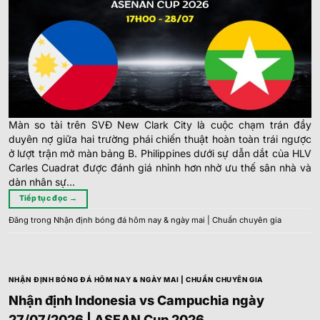
Màn so tài trên SVĐ New Clark City là cuộc chạm trán đầy
duyên nợ giữa hai trường phái chiến thuật hoàn toàn trái ngược
ở lượt trận mở màn bảng B. Philippines dưới sự dẫn dắt của HLV
Carles Cuadrat được đánh giá nhỉnh hơn nhờ ưu thế sân nhà và
dàn nhân sự…
Tiếp tục đọc
→
Đăng trong
Nhận định bóng đá hôm nay & ngày mai | Chuẩn chuyên gia
NHẬN ĐỊNH BÓNG ĐÁ HÔM NAY & NGÀY MAI | CHUẨN CHUYÊN GIA
Nhận định Indonesia vs Campuchia ngày
27/07/2026 | ASEAN Cup 2026