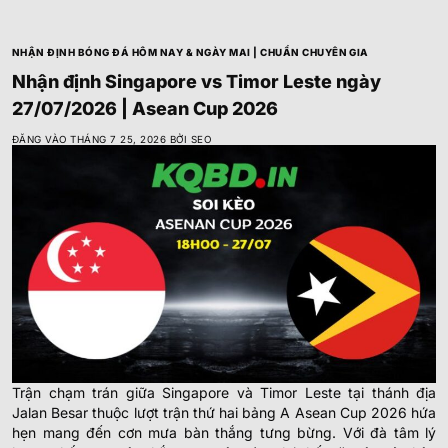
NHẬN ĐỊNH BÓNG ĐÁ HÔM NAY & NGÀY MAI | CHUẨN CHUYÊN GIA
Nhận định Singapore vs Timor Leste ngày
27/07/2026 | Asean Cup 2026
ĐĂNG VÀO
THÁNG 7 25, 2026
BỞI
SEO
Trận chạm trán giữa Singapore và Timor Leste tại thánh địa
Jalan Besar thuộc lượt trận thứ hai bảng A Asean Cup 2026 hứa
hẹn mang đến cơn mưa bàn thắng tưng bừng. Với đà tâm lý